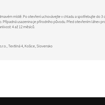
 tmavém místě. Po otevření uchovávejte v chladu a spotřebujte do 3 
o. Případná usazenina je přírodního původu. Před otevřením láhev pr
anlivost: 4 až 12 měsíců.
s.r.o., Textilná 4, Košice, Slovensko