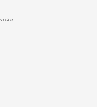
ová šťáva