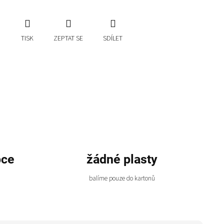
TISK
ZEPTAT SE
SDÍLET
bce
žádné plasty
balíme pouze do kartonů