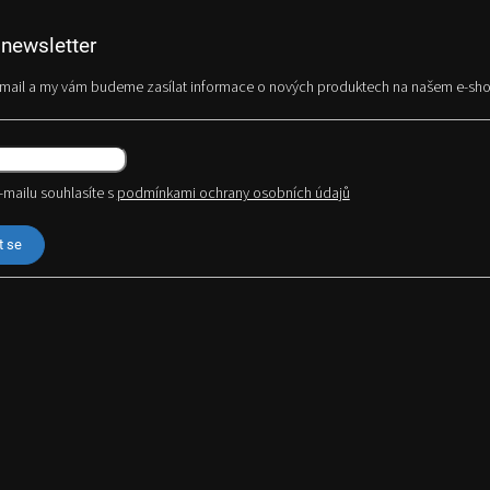
 newsletter
e-mail a my vám budeme zasílat informace o nových produktech na našem e-sh
-mailu souhlasíte s
podmínkami ochrany osobních údajů
t se