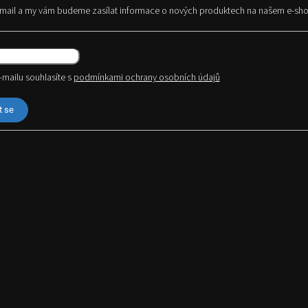
e-mail a my vám budeme zasílat informace o nových produktech na našem e-sh
-mailu souhlasíte s
podmínkami ochrany osobních údajů
t se