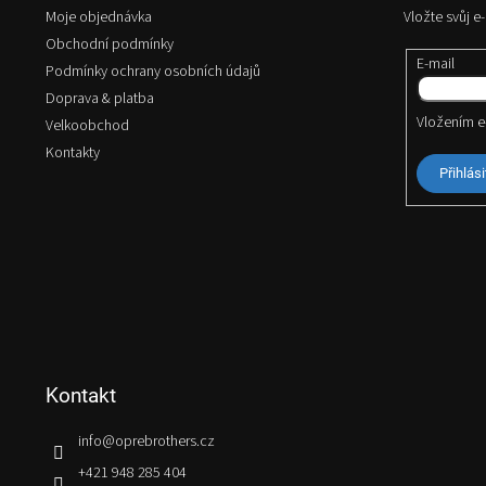
t
Moje objednávka
Vložte svůj 
í
Obchodní podmínky
E-mail
Podmínky ochrany osobních údajů
Doprava & platba
Vložením e
Velkoobchod
Kontakty
Přihlási
Kontakt
info
@
oprebrothers.cz
+421 948 285 404