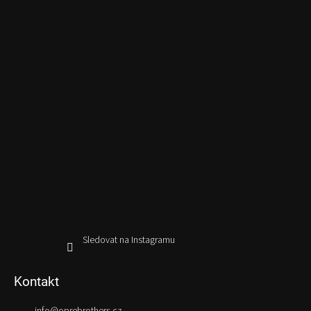
Sledovat na Instagramu
Kontakt
info
@
oprebrothers.cz